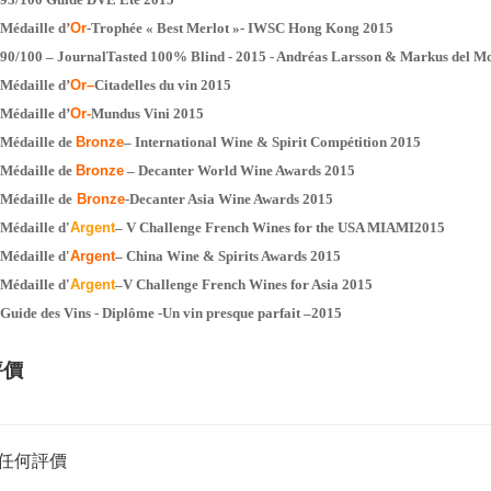
Médaille d’
Or
-Trophée « Best Merlot »- IWSC Hong Kong 2015
90/100 – JournalTasted 100% Blind - 2015 - Andréas Larsson & Markus del M
Médaille d’
Or–
Citadelles du vin 2015
Médaille d’
Or-
Mundus Vini 2015
Médaille de
Bronze
– International Wine & Spirit Compétition 2015
Médaille de
Bronze
– Decanter World Wine Awards 2015
Médaille de
Bronze
-Decanter Asia Wine Awards 2015
Médaille d'
Argent
– V Challenge French Wines for the USA MIAMI2015
Médaille d'
Argent
– China Wine & Spirits Awards 2015
Médaille d'
Argent
–V Challenge French Wines for Asia 2015
Guide des Vins - Diplôme -Un vin presque parfait –2015
評價
任何評價