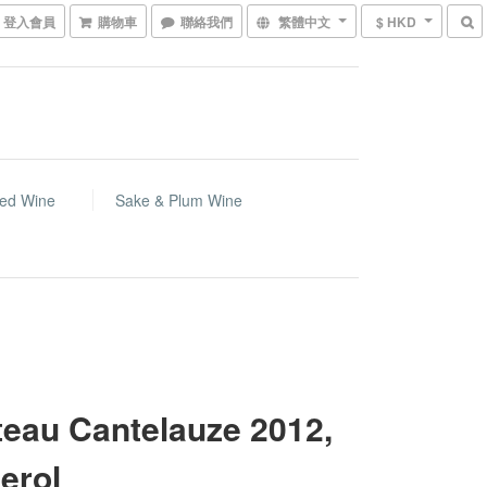
登入會員
購物車
聯絡我們
繁體中文
$ HKD
ed Wine
Sake & Plum Wine
eau Cantelauze 2012,
erol