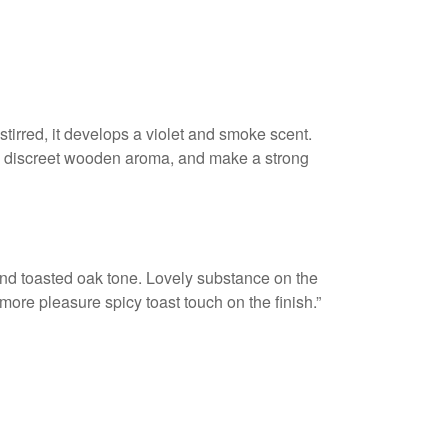
stirred, it develops a violet and smoke scent.
 a discreet wooden aroma, and make a strong
 and toasted oak tone. Lovely substance on the
more pleasure spicy toast touch on the finish.”