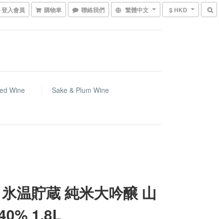
登入會員
購物車
聯絡我們
繁體中文
$ HKD
ed Wine
Sake & Plum Wine
 氷温貯蔵 純米大吟醸 山
0% 1.8L